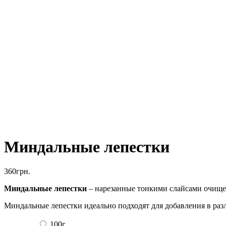
Миндальные лепестки
360
грн.
Миндальные лепестки
– нарезанные тонкими слайсами очищен
Миндальные лепестки идеально подходят для добавления в разли
100г.