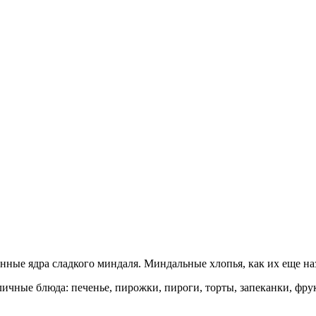
ные ядра сладкого миндаля. Миндальные хлопья, как их еще на
чные блюда: печенье, пирожки, пироги, торты, запеканки, фрукт