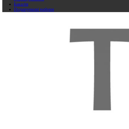
Бакалія
Подарункові набори