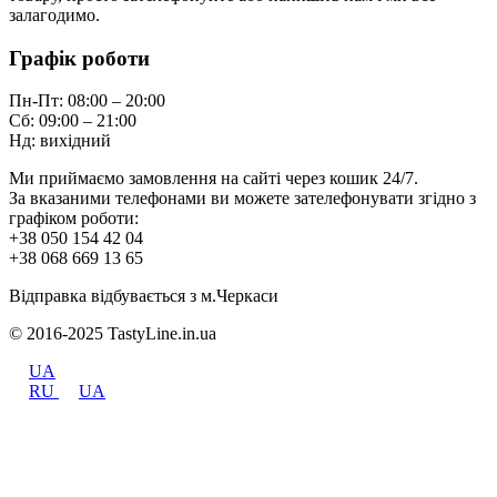
залагодимо.
Графік роботи
Пн-Пт: 08:00 – 20:00
Сб: 09:00 – 21:00
Нд: вихідний
Ми приймаємо замовлення на сайті через кошик 24/7.
За вказаними телефонами ви можете зателефонувати згідно з
графіком роботи:
+38 050 154 42 04
+38 068 669 13 65
Відправка відбувається з м.Черкаси
© 2016-2025 TastyLine.in.ua
UA
RU
UA