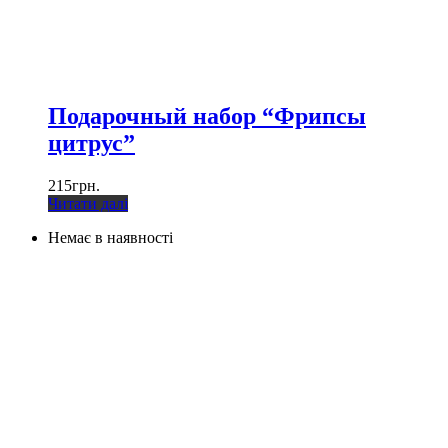
Подарочный набор “Фрипсы
цитрус”
215
грн.
Читати далі
Немає в наявності