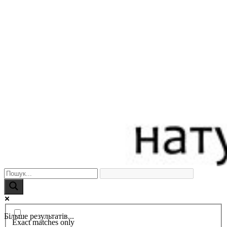
Більше результатів...
Exact matches only