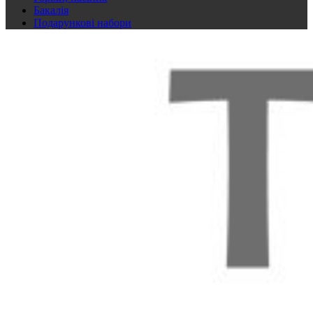
Бакалія
Подарункові набори