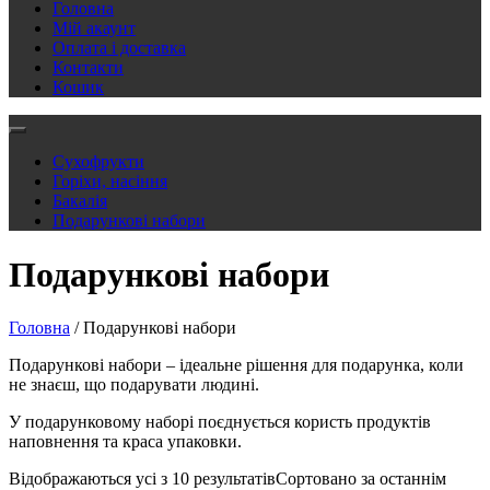
Головна
Мій акаунт
Оплата і доставка
Контакти
Кошик
Сухофрукти
Горіхи, насіння
Бакалія
Подарункові набори
Подарункові набори
Головна
/ Подарункові набори
Подарункові набори – ідеальне рішення для подарунка, коли
не знаєш, що подарувати людині.
У подарунковому наборі поєднується користь продуктів
наповнення та краса упаковки.
Відображаються усі з 10 результатів
Сортовано за останнім