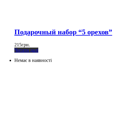
Подарочный набор “5 орехов”
215
грн.
Читати далі
Немає в наявності