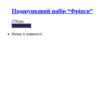
Подарунковий набір “Фріпси”
270
грн.
Читати далі
Немає в наявності