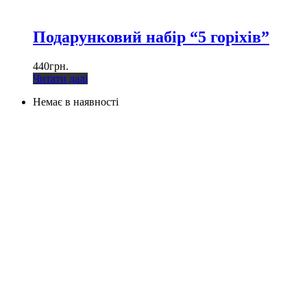
Подарунковий набір “5 горіхів”
440
грн.
Читати далі
Немає в наявності