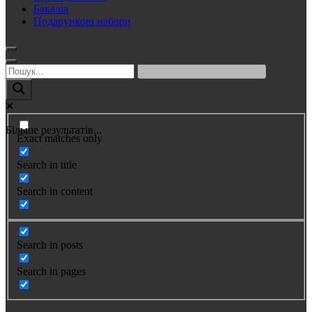
Бакалія
Подарункові набори
Більше результатів...
Exact matches only
Search in title
Search in content
Search in posts
Search in pages