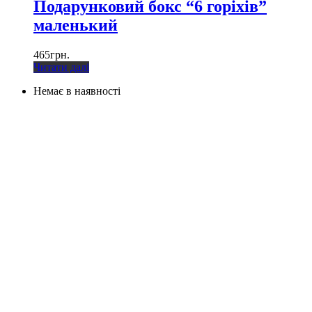
Подарунковий бокс “6 горіхів”
маленький
465
грн.
Читати далі
Немає в наявності