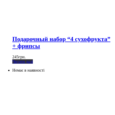
Подарочный набор “4 сухофрукта”
+ фрипсы
245
грн.
Читати далі
Немає в наявності