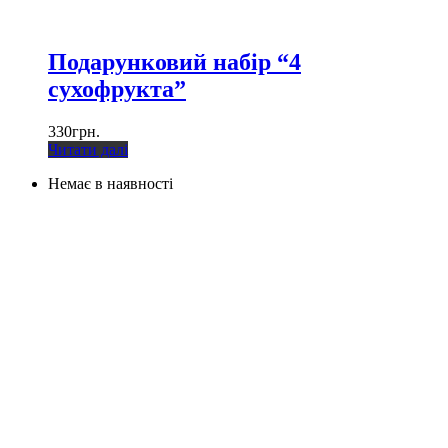
Подарунковий набір “4
сухофрукта”
330
грн.
Читати далі
Немає в наявності