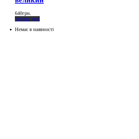
великий
640
грн.
Читати далі
Немає в наявності