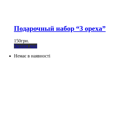
Подарочный набор “3 ореха”
150
грн.
Читати далі
Немає в наявності