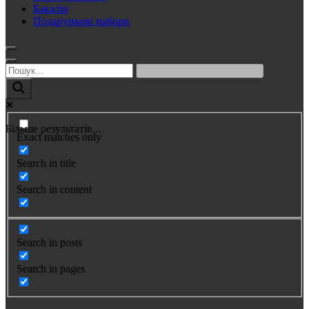
Бакалія
Подарункові набори
Більше результатів...
Exact matches only
Search in title
Search in content
Search in posts
Search in pages