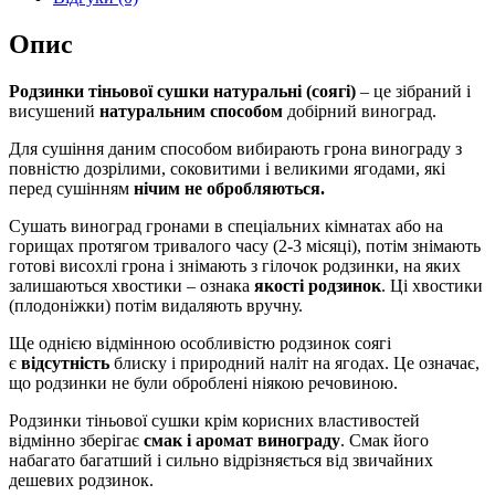
Опис
Родзинки тіньової сушки натуральні (соягі)
– це зібраний і
висушений
натуральним способом
добірний виноград.
Для сушіння даним способом вибирають грона винограду з
повністю дозрілими, соковитими і великими ягодами, які
перед сушінням
нічим не обробляються.
Сушать виноград гронами в спеціальних кімнатах або на
горищах протягом тривалого часу (2-3 місяці), потім знімають
готові висохлі грона і знімають з гілочок родзинки, на яких
залишаються хвостики – ознака
якості родзинок
. Ці хвостики
(плодоніжки) потім видаляють вручну.
Ще однією відмінною особливістю родзинок соягі
є
відсутність
блиску і природний наліт на ягодах. Це означає,
що родзинки не були оброблені ніякою речовиною.
Родзинки тіньової сушки крім корисних властивостей
відмінно зберігає
смак і аромат винограду
. Смак його
набагато багатший і сильно відрізняється від звичайних
дешевих родзинок.