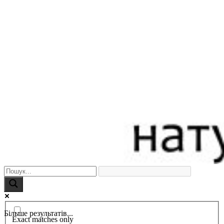
Більше результатів...
Exact matches only