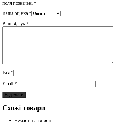
поля позначені
*
Ваша оцінка
*
Ваш відгук
*
Ім'я
*
Email
*
Схожі товари
Немає в наявності