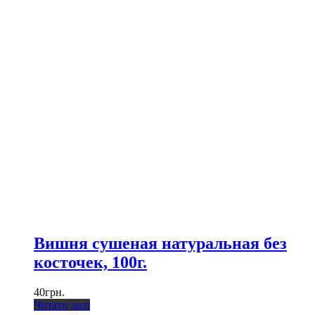
Вишня сушеная натуральная без
косточек, 100г.
40
грн.
Читати далі