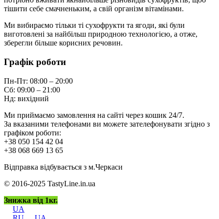
тішити себе смачненьким, а свій організм вітамінами.
Ми вибираємо тільки ті сухофрукти та ягоди, які були
виготовлені за найбільш природною технологією, а отже,
зберегли більше корисних речовин.
Графік роботи
Пн-Пт: 08:00 – 20:00
Сб: 09:00 – 21:00
Нд: вихідний
Ми приймаємо замовлення на сайті через кошик 24/7.
За вказаними телефонами ви можете зателефонувати згідно з
графіком роботи:
+38 050 154 42 04
+38 068 669 13 65
Відправка відбувається з м.Черкаси
© 2016-2025 TastyLine.in.ua
Знижка від 1кг.
UA
RU
UA