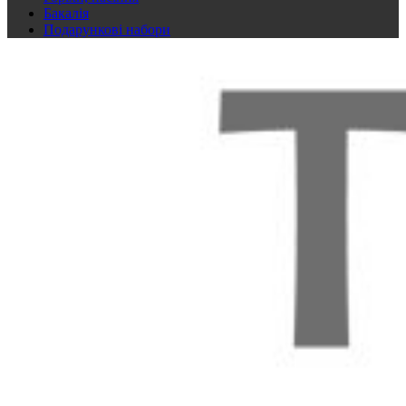
Бакалія
Подарункові набори