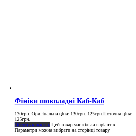
Фініки шоколадні Каб-Каб
130
грн.
Оригінальна ціна: 130грн..
125
грн.
Поточна ціна:
125грн..
Оберіть кількість
Цей товар має кілька варіантів.
Параметри можна вибрати на сторінці товару