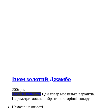
Ізюм золотий Джамбо
200
грн.
Оберіть кількість
Цей товар має кілька варіантів.
Параметри можна вибрати на сторінці товару
Немає в наявності