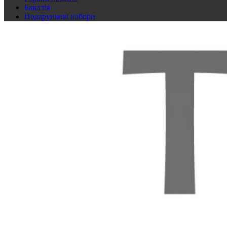
Бакалія
Подарункові набори