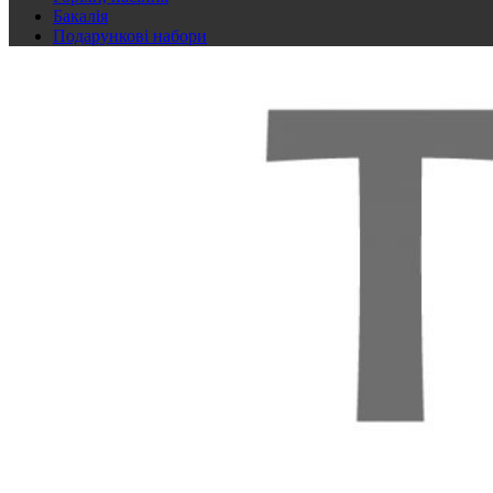
Бакалія
Подарункові набори