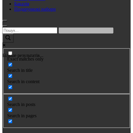
Бакалія
Подарункові набори
Більше результатів...
Exact matches only
Search in title
Search in content
Search in posts
Search in pages