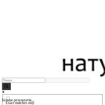
Більше результатів...
Exact matches only