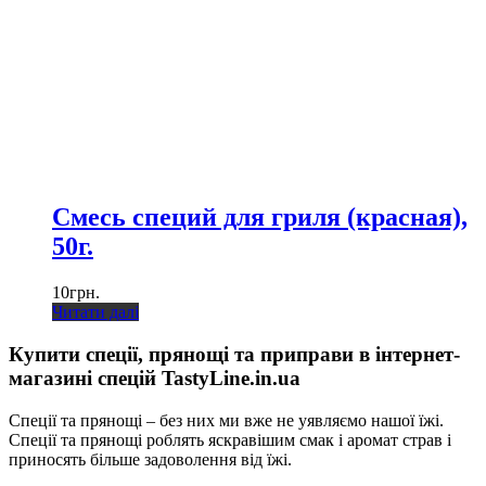
Смесь специй для гриля (красная),
50г.
10
грн.
Читати далі
Купити спеції, прянощі та приправи в інтернет-
магазині спецій TastyLine.in.ua
Спеції та прянощі – без них ми вже не уявляємо нашої їжі.
Спеції та прянощі роблять яскравішим смак і аромат страв і
приносять більше задоволення від їжі.