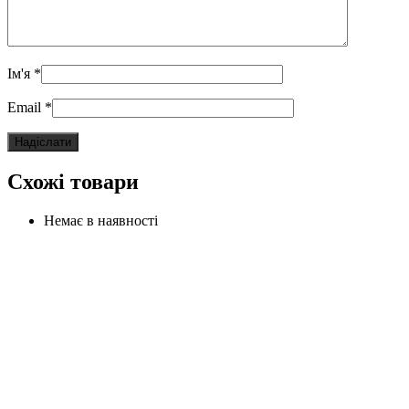
Ім'я
*
Email
*
Схожі товари
Немає в наявності