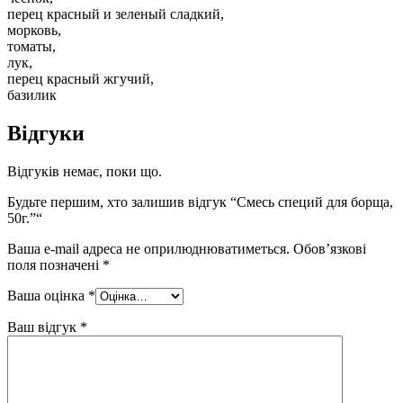
перец красный и зеленый сладкий,
морковь,
томаты,
лук,
перец красный жгучий,
базилик
Відгуки
Відгуків немає, поки що.
Будьте першим, хто залишив відгук “Смесь специй для борща,
50г.”“
Ваша e-mail адреса не оприлюднюватиметься.
Обов’язкові
поля позначені
*
Ваша оцінка
*
Ваш відгук
*