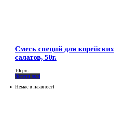
Смесь специй для корейских
салатов, 50г.
10
грн.
Читати далі
Немає в наявності