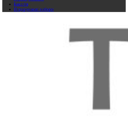
Бакалія
Подарункові набори