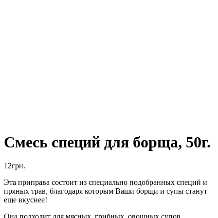
Смесь специй для борща, 50г.
12
грн.
Эта приправа состоит из специально подобранных специй и
пряных трав, благодаря которым Ваши борщи и супы станут
еще вкуснее!
Она подходит для мясных, грибных, овощных супов,