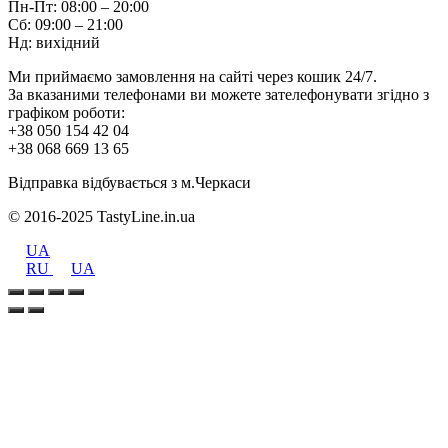
Пн-Пт: 08:00 – 20:00
Сб: 09:00 – 21:00
Нд: вихідний
Ми приймаємо замовлення на сайті через кошик 24/7.
За вказаними телефонами ви можете зателефонувати згідно з
графіком роботи:
+38 050 154 42 04
+38 068 669 13 65
Відправка відбувається з м.Черкаси
© 2016-2025 TastyLine.in.ua
UA
RU
UA