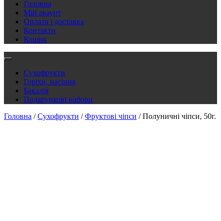
Головна
Мій акаунт
Оплата і доставка
Контакти
Кошик
Сухофрукти
Горіхи, насіння
Бакалія
Подарункові набори
Головна
/
Сухофрукти
/
Фруктові чіпси
/ Полуничні чіпси, 50г.