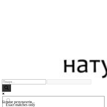
Більше результатів...
Exact matches only