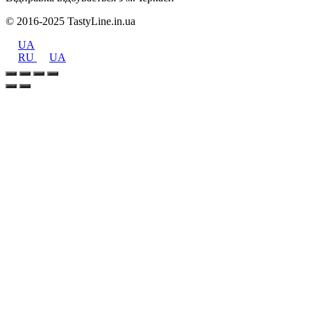
© 2016-2025 TastyLine.in.ua
UA
RU
UA