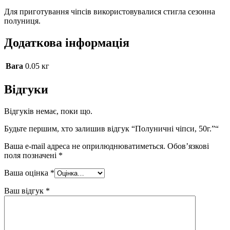
Для приготування чіпсів використовувалися стигла сезонна
полуниця.
Додаткова інформація
Вага
0.05 кг
Відгуки
Відгуків немає, поки що.
Будьте першим, хто залишив відгук “Полуничні чіпси, 50г.”“
Ваша e-mail адреса не оприлюднюватиметься.
Обов’язкові
поля позначені
*
Ваша оцінка
*
Ваш відгук
*