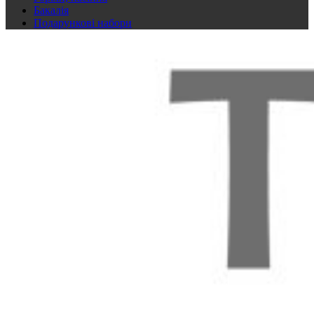
Бакалія
Подарункові набори