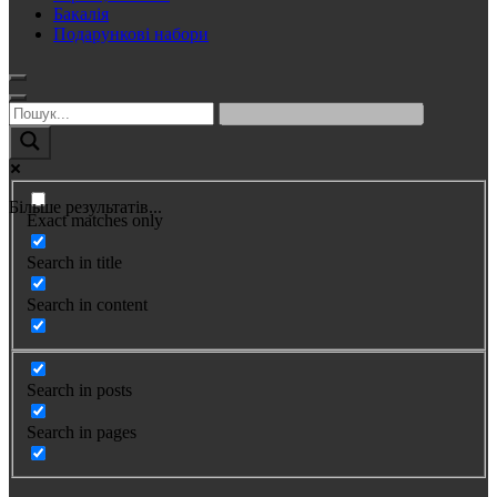
Бакалія
Подарункові набори
Більше результатів...
Exact matches only
Search in title
Search in content
Search in posts
Search in pages