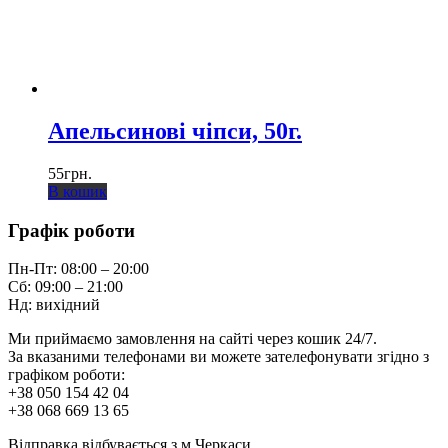
Апельсинові чіпси, 50г.
55
грн.
В кошик
Графік роботи
Пн-Пт: 08:00 – 20:00
Сб: 09:00 – 21:00
Нд: вихідний
Ми приймаємо замовлення на сайті через кошик 24/7.
За вказаними телефонами ви можете зателефонувати згідно з
графіком роботи:
+38 050 154 42 04
+38 068 669 13 65
Відправка відбувається з м.Черкаси