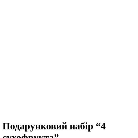
Подарунковий набір “4
сухофрукта”