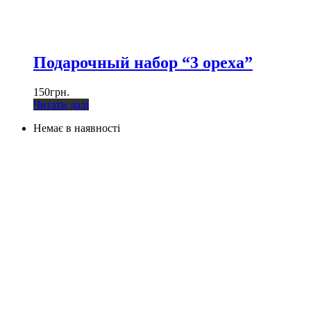
Подарочный набор “3 ореха”
150
грн.
Читати далі
Немає в наявності