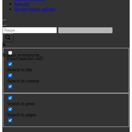
Бакалія
Подарункові набори
Більше результатів...
Exact matches only
Search in title
Search in content
Search in posts
Search in pages