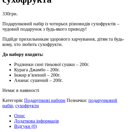
330
грн.
Подарунковий набір із чотирьох різновидів сухофруктів –
чудовий подарунок з будь-якого приводу!
Підійде прихильникам здорового харчування, дітям та будь-
кому, хто любить сухофрукти.
До набору входить:
Родзинки сині тіньової сушки – 200г.
Курага Джамбо – 200г.
Інжир в’ялений – 200г.
Ананас сушений – 200г.
Немає в наявності
Категорія:
Подарункові набори
Позначки:
подарунковий
набір
,
сухофрукти
Опис
Додаткова інформація
Відгуки (0)