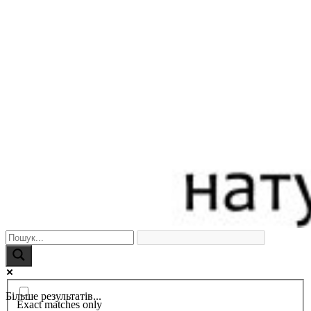
Більше результатів...
Exact matches only