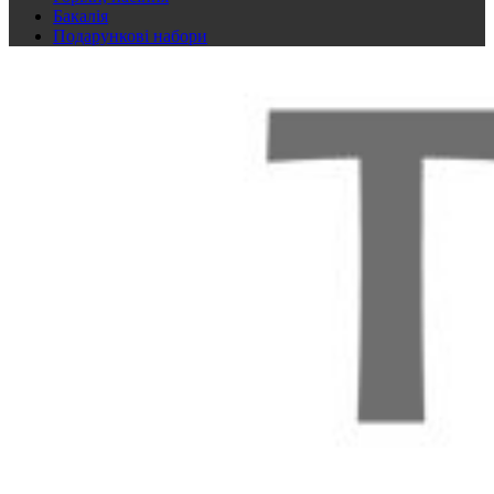
Бакалія
Подарункові набори