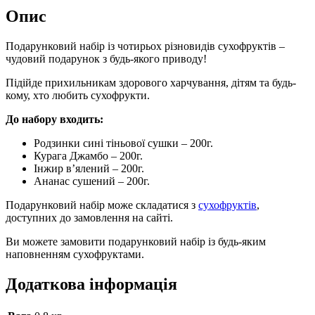
Опис
Подарунковий набір із чотирьох різновидів сухофруктів –
чудовий подарунок з будь-якого приводу!
Підійде прихильникам здорового харчування, дітям та будь-
кому, хто любить сухофрукти.
До набору входить:
Родзинки сині тіньової сушки – 200г.
Курага Джамбо – 200г.
Інжир в’ялений – 200г.
Ананас сушений – 200г.
Подарунковий набір може складатися з
сухофруктів
,
доступних до замовлення на сайті.
Ви можете замовити подарунковий набір із будь-яким
наповненням сухофруктами.
Додаткова інформація