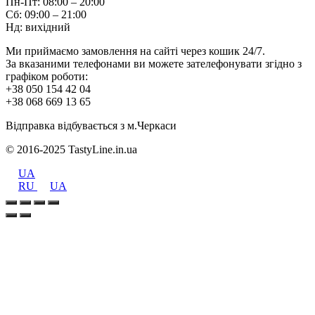
Пн-Пт: 08:00 – 20:00
Сб: 09:00 – 21:00
Нд: вихідний
Ми приймаємо замовлення на сайті через кошик 24/7.
За вказаними телефонами ви можете зателефонувати згідно з
графіком роботи:
+38 050 154 42 04
+38 068 669 13 65
Відправка відбувається з м.Черкаси
© 2016-2025 TastyLine.in.ua
UA
RU
UA