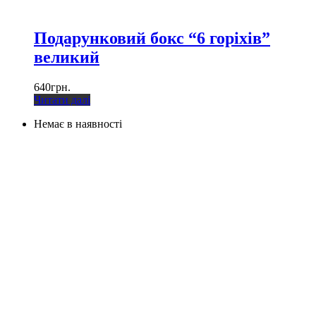
Подарунковий бокс “6 горіхів”
великий
640
грн.
Читати далі
Немає в наявності