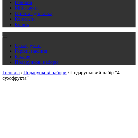
Головна
Мій акаунт
Оплата і доставка
Контакти
Кошик
Сухофрукти
Горіхи, насіння
Бакалія
Подарункові набори
Головна
/
Подарункові набори
/ Подарунковий набір “4
сухофрукта”