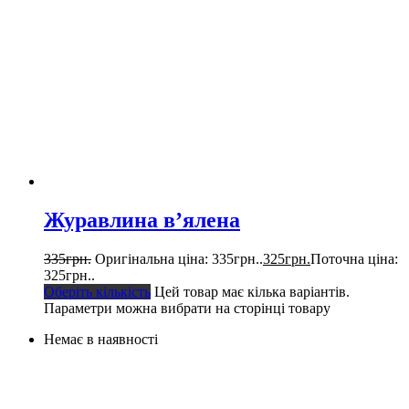
Журавлина в’ялена
335
грн.
Оригінальна ціна: 335грн..
325
грн.
Поточна ціна:
325грн..
Оберіть кількість
Цей товар має кілька варіантів.
Параметри можна вибрати на сторінці товару
Немає в наявності