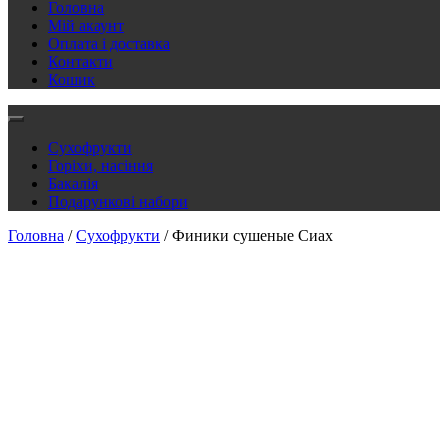
Головна
Мій акаунт
Оплата і доставка
Контакти
Кошик
Сухофрукти
Горіхи, насіння
Бакалія
Подарункові набори
Головна
/
Сухофрукти
/ Финики сушеные Сиах