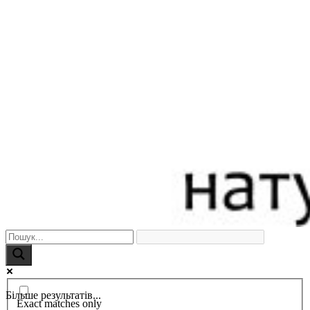
Більше результатів...
Exact matches only