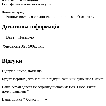
Есть финики полезно и вкусно.
Финики вред:
– Финики вред для организма не причиняют абсолютно.
Додаткова інформація
Вага
Невідомо
Фасовка
250г., 500г., 1кг.
Відгуки
Відгуків немає, поки що.
Будьте першим, хто залишив відгук “Финики сушеные Сиах”“
Ваша e-mail адреса не оприлюднюватиметься.
Обов’язкові
поля позначені
*
Ваша оцінка
*