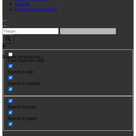
Бакалія
Подарункові набори
Більше результатів...
Exact matches only
Search in title
Search in content
Search in posts
Search in pages