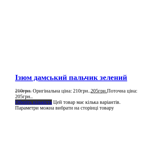
Ізюм дамський пальчик зелений
210
грн.
Оригінальна ціна: 210грн..
205
грн.
Поточна ціна:
205грн..
Оберіть кількість
Цей товар має кілька варіантів.
Параметри можна вибрати на сторінці товару