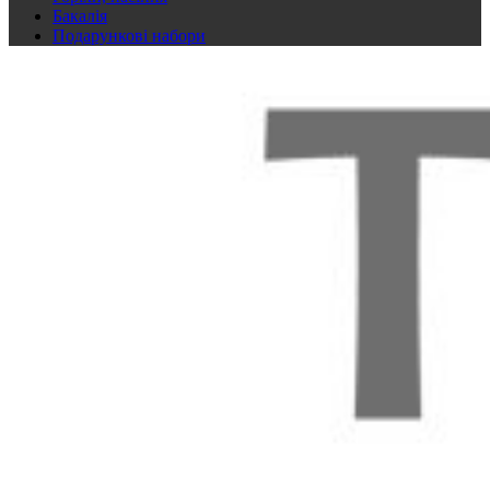
Бакалія
Подарункові набори