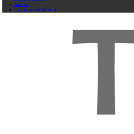
Бакалія
Подарункові набори