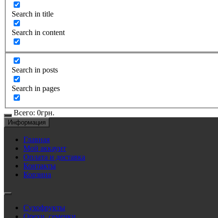
Search in title
Search in content
Search in posts
Search in pages
Всего:
0
грн.
Информация
Главная
Мой аккаунт
Оплата и доставка
Контакты
Корзина
Сухофрукты
Орехи, семечки