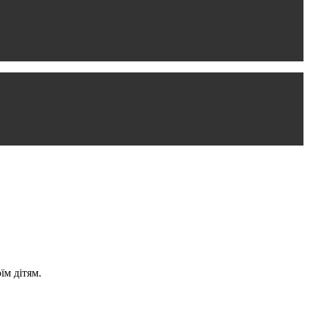
їм дітям.