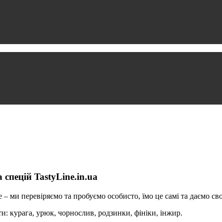
 спецій TastyLine.in.ua
– ми перевіряємо та пробуємо особисто, їмо це самі та даємо сво
и: курага, урюк, чорнослив, родзинки, фініки, інжир.