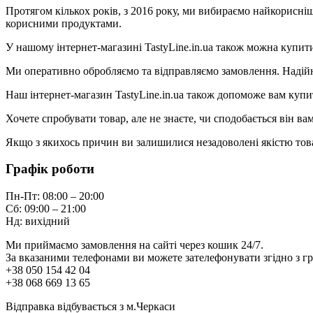
Протягом кількох років, з 2016 року, ми вибираємо найкорисніш
корисними продуктами.
У нашому інтернет-магазині TastyLine.in.ua також можна купити 
Ми оперативно обробляємо та відправляємо замовлення. Надійна
Наш інтернет-магазин TastyLine.in.ua також допоможе вам купити
Хочете спробувати товар, але не знаєте, чи сподобається він в
Якщо з якихось причин ви залишилися незадоволені якістю това
Графік роботи
Пн-Пт: 08:00 – 20:00
Сб: 09:00 – 21:00
Нд: вихідний
Ми приймаємо замовлення на сайті через кошик 24/7.
За вказаними телефонами ви можете зателефонувати згідно з гр
+38 050 154 42 04
+38 068 669 13 65
Відправка відбувається з м.Черкаси