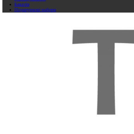
Бакалія
Подарункові набори