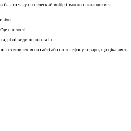
и багато часу на нелегкий вибір і змогли насолодитися
оріхи.
де в цілості.
а, різні види перцю та ін.
ного замовлення на сайті або по телефону товари, що цікавлять.