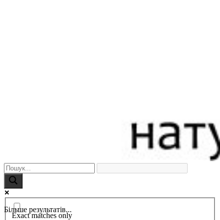
Більше результатів...
Exact matches only