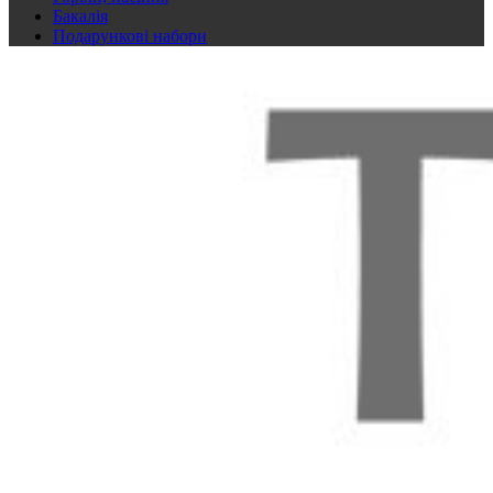
Бакалія
Подарункові набори