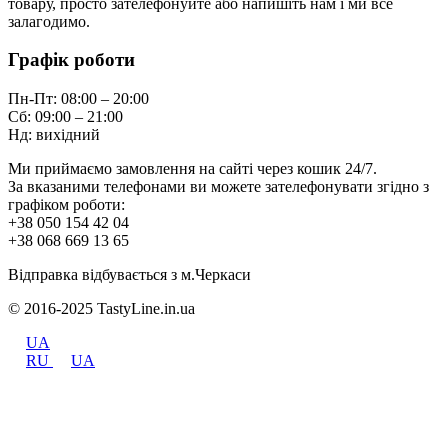
товару, просто зателефонуйте або напишіть нам і ми все
залагодимо.
Графік роботи
Пн-Пт: 08:00 – 20:00
Сб: 09:00 – 21:00
Нд: вихідний
Ми приймаємо замовлення на сайті через кошик 24/7.
За вказаними телефонами ви можете зателефонувати згідно з
графіком роботи:
+38 050 154 42 04
+38 068 669 13 65
Відправка відбувається з м.Черкаси
© 2016-2025 TastyLine.in.ua
UA
RU
UA