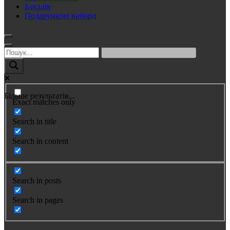
Бакалія
Подарункові набори
Більше результатів...
Exact matches only
Search in title
Search in content
Search in posts
Search in pages