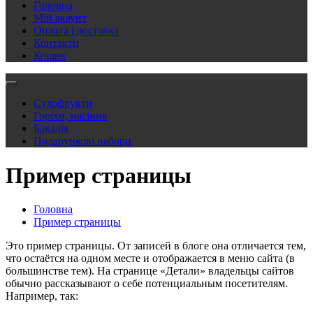
Головна
Мій акаунт
Оплата і доставка
Контакти
Кошик
Сухофрукти
Горіхи, насіння
Бакалія
Подарункові набори
Пример страницы
Головна
Пример страницы
Это пример страницы. От записей в блоге она отличается тем,
что остаётся на одном месте и отображается в меню сайта (в
большинстве тем). На странице «Детали» владельцы сайтов
обычно рассказывают о себе потенциальным посетителям.
Например, так: