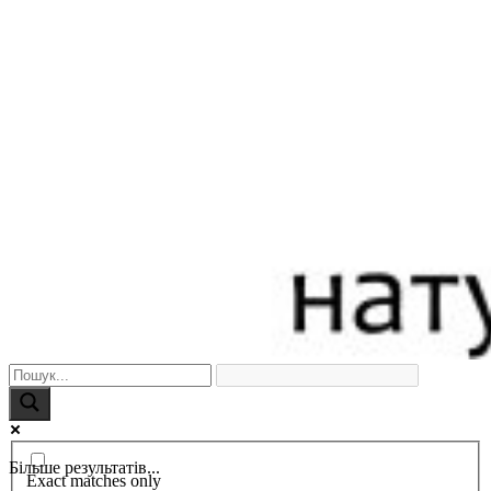
Більше результатів...
Exact matches only