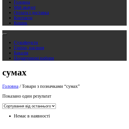
Головна
Мій акаунт
Оплата і доставка
Контакти
Кошик
Сухофрукти
Горіхи, насіння
Бакалія
Подарункові набори
сумах
Головна
/ Товари з позначками “сумах”
Показано один результат
Немає в наявності