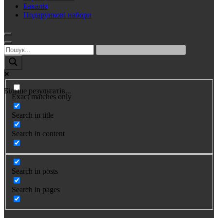
Бакалія
Подарункові набори
Більше результатів...
Exact matches only
Search in title
Search in content
Search in posts
Search in pages