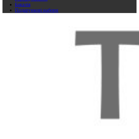
Бакалія
Подарункові набори