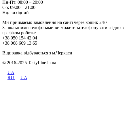
Пн-Пт: 08:00 – 20:00
Сб: 09:00 – 21:00
Нд: вихідний
Ми приймаємо замовлення на сайті через кошик 24/7.
За вказаними телефонами ви можете зателефонувати згідно з
графіком роботи:
+38 050 154 42 04
+38 068 669 13 65
Відправка відбувається з м.Черкаси
© 2016-2025 TastyLine.in.ua
UA
RU
UA