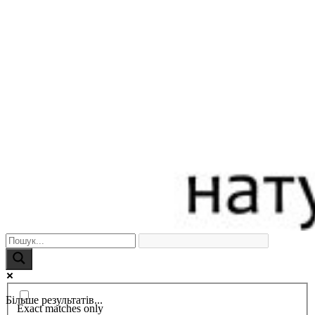
Більше результатів...
Exact matches only