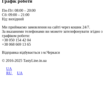
Графік роботи
Пн-Пт: 08:00 – 20:00
Сб: 09:00 – 21:00
Нд: вихідний
Ми приймаємо замовлення на сайті через кошик 24/7.
За вказаними телефонами ви можете зателефонувати згідно з
графіком роботи:
+38 050 154 42 04
+38 068 669 13 65
Відправка відбувається з м.Черкаси
© 2016-2025 TastyLine.in.ua
UA
RU
UA