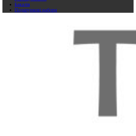
Бакалія
Подарункові набори