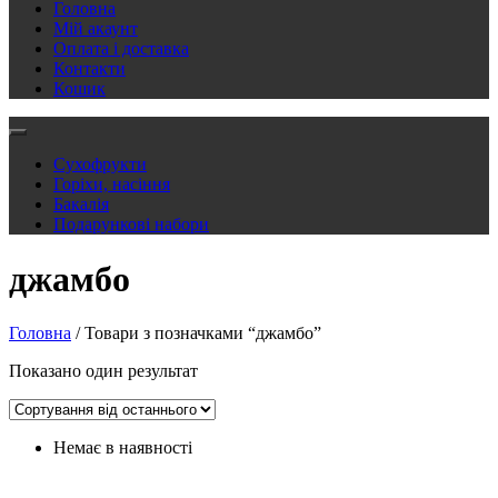
Головна
Мій акаунт
Оплата і доставка
Контакти
Кошик
Сухофрукти
Горіхи, насіння
Бакалія
Подарункові набори
джамбо
Головна
/ Товари з позначками “джамбо”
Показано один результат
Немає в наявності