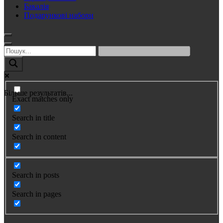
Бакалія
Подарункові набори
Більше результатів...
Exact matches only
Search in title
Search in content
Search in posts
Search in pages