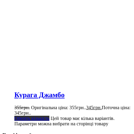
Курага Джамбо
355
грн.
Оригінальна ціна: 355грн..
345
грн.
Поточна ціна:
345грн..
Оберіть кількість
Цей товар має кілька варіантів.
Параметри можна вибрати на сторінці товару