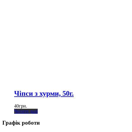
Чіпси з хурми, 50г.
40
грн.
Читати далі
Графік роботи