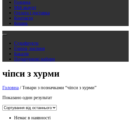
Головна
Мій акаунт
Оплата і доставка
Контакти
Кошик
Сухофрукти
Горіхи, насіння
Бакалія
Подарункові набори
чіпси з хурми
Головна
/ Товари з позначками “чіпси з хурми”
Показано один результат
Немає в наявності