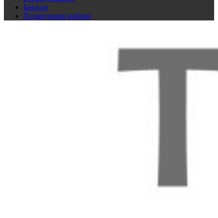
Бакалія
Подарункові набори