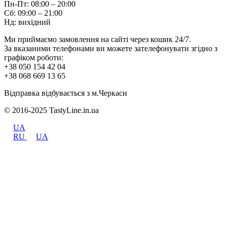
Пн-Пт: 08:00 – 20:00
Сб: 09:00 – 21:00
Нд: вихідний
Ми приймаємо замовлення на сайті через кошик 24/7.
За вказаними телефонами ви можете зателефонувати згідно з
графіком роботи:
+38 050 154 42 04
+38 068 669 13 65
Відправка відбувається з м.Черкаси
© 2016-2025 TastyLine.in.ua
UA
RU
UA