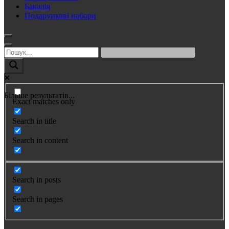
Бакалія
Подарункові набори
Більше результатів...
Exact matches only
Search in title
Search in content
Search in posts
Search in pages