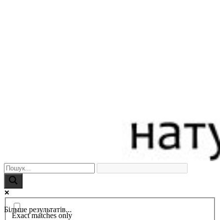
Більше результатів...
Exact matches only